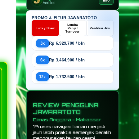
Info
Verified
PROMO & FITUR JAWARATOTO
Lomba
Lucky Draw
Panjat
Prediksi Jitu
Turnover
3x
Rp 6.929.700 / bln
6x
Rp 3.464.900 / bln
12x
Rp 1.732.500 / bln
REVIEW PENGGUNA
JAWARATOTO
Wahyu Hidayat - Pekanbaru
"Kenyamanan maksimal langsung
terasa sejak detik pertama
membuka situs utama Jawara