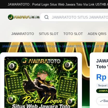
JAWARATOTO : Portal Login Situs Web Jawara Toto Via Link USTHB A
JAWARATOTO
SITUS SLOT
TOTO SLOT
AGEN QRIS
JAWARATOTO
-
SITUS JAWARATOTO LOGIN
-
JAWARATOTO LOGIN
-
SLOT TOTO
JAWA
Toto 
Rp
Terjual 
JAWAR
Ba