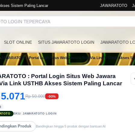
kses Sistem Paling Lancar
JAWARATOTO
J
SLOT ONLINE
SITUS JAWARATOTO LOGIN
JAWARATOTO L
-
JAWARATOTO : Portal Login Situs Web Jawara Toto Via Link USTHB Akses Sis
RATOTO : Portal Login Situs Web Jawara
Via Link USTHB Akses Sistem Paling Lancar
 5.071
Rp 50.000
-90%
2
ATOTO
SKU:
JAWARATOTO LOGIN
ndingkan Produk
Bandingkan hingga 5 produk dengan bantuan AI