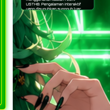
Toto. Seluruh fitur berjalan tanpa
hambatan teknis sedikit pun."