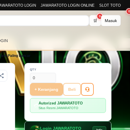
AWARATOTO LOGIN
JAWARATOTO LOGIN ONLINE
SLOT TOTO
0
0
🛒
Masuk
OGIN
tem Paling Lancar
QTY
+ Keranjang
Beli
Autorized JAWARATOTO
💳
Situs Resmi JAWARATOTO
Login JAWARATOTO