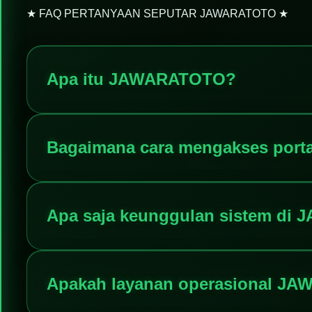
★ FAQ PERTANYAAN SEPUTAR JAWARATOTO ★
Apa itu JAWARATOTO?
Bagaimana cara mengakses por
Apa saja keunggulan sistem d
Apakah layanan operasional JAW