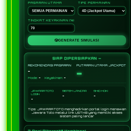
PASARAN UTAMA
TIPE PERMAINAN
TINGKAT KEYAKINAN (%)
🎲
GENERATE SIMULASI
SIAP DIPERSIAPKAN —
REKOMENDASI PASARAN
PUTARAN UTAMA JACKPOT
-
-
-
-
Mode:
Keyakinan:
JAWARATOTO
SISTEM LANCAR
SHIO HOKI
LOGIN
-
-
-
Tips: JAWARATOTO menghadirkan portal login menawan
Jawara Toto melalui link USTHB yang memiliki akses
sistem paling lancar