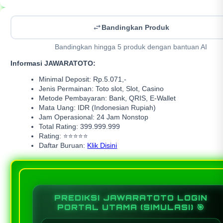
Bandingkan Produk
Bandingkan hingga 5 produk dengan bantuan AI
Informasi JAWARATOTO:
Minimal Deposit: Rp.5.071,-
Jenis Permainan: Toto slot, Slot, Casino
Metode Pembayaran: Bank, QRIS, E-Wallet
Mata Uang: IDR (Indonesian Rupiah)
Jam Operasional: 24 Jam Nonstop
Total Rating: 399.999.999
Rating: ⭐⭐⭐⭐⭐
Daftar Buruan:
Klik Disini
PREDIKSI JAWARATOTO LOGIN
PORTAL UTAMA (SIMULASI) 🎯