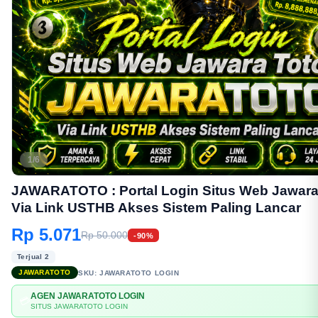
1/6
JAWARATOTO : Portal Login Situs Web Jawara
Via Link USTHB Akses Sistem Paling Lancar
Rp 5.071
Rp 50.000
-90%
Terjual 2
JAWARATOTO
SKU:
JAWARATOTO LOGIN
AGEN JAWARATOTO LOGIN
💳
SITUS JAWARATOTO LOGIN