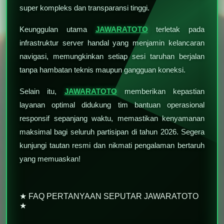
super kompleks dan transparansi tinggi.
Keunggulan utama
JAWARATOTO
terletak pada
infrastruktur server handal yang menjamin kelancaran
navigasi, memungkinkan setiap sesi taruhan berjalan
tanpa hambatan teknis maupun gangguan koneksi.
Selain itu,
JAWARATOTO
memberikan kepastian
layanan optimal didukung tim bantuan operasional
responsif sepanjang waktu, memastikan kenyamanan
maksimal bagi seluruh partisipan di tahun 2026. Segera
kunjungi tautan resmi dan nikmati pengalaman bertaruh
yang memuaskan!
★ FAQ PERTANYAAN SEPUTAR JAWARATOTO
★