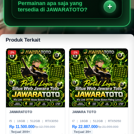
Permainan apa saja yang
tersedia di JAWARATOTO?
Produk Terkait
-2%
-1%
JAWARATOTO
JAWARA TOTO
I5
|
16GB
|
512GB
|
RTX3050
I7
|
16GB
|
512GB
|
RTX5050
Rp 11.500.000
Rp 22.887.000
Rp 12.799.000
Rp 21.999.000
Terjual 200+
Terjual 20+